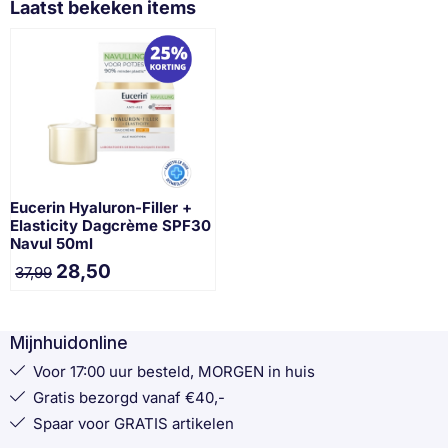
Laatst bekeken items
Eucerin Hyaluron-Filler +
Elasticity Dagcrème SPF30
Navul 50ml
28,50
37,99
Mijnhuidonline
Voor 17:00 uur besteld, MORGEN in huis
Gratis bezorgd vanaf €40,-
Spaar voor GRATIS artikelen