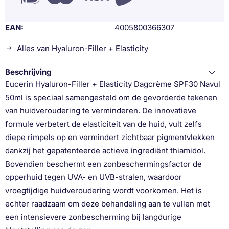
EAN
4005800366307
Alles van Hyaluron-Filler + Elasticity
Beschrijving
Eucerin Hyaluron-Filler + Elasticity Dagcrème SPF30 Navul
50ml is speciaal samengesteld om de gevorderde tekenen
van huidveroudering te verminderen. De innovatieve
formule verbetert de elasticiteit van de huid, vult zelfs
diepe rimpels op en vermindert zichtbaar pigmentvlekken
dankzij het gepatenteerde actieve ingrediënt thiamidol.
Bovendien beschermt een zonbeschermingsfactor de
opperhuid tegen UVA- en UVB-stralen, waardoor
vroegtijdige huidveroudering wordt voorkomen. Het is
echter raadzaam om deze behandeling aan te vullen met
een intensievere zonbescherming bij langdurige