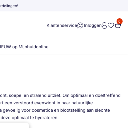
rdelingen!
0
Klantenservice
Inloggen
IEUW op Mijnhuidonline
ht, soepel en stralend uitziet. Om optimaal en doeltreffend
rt een verstoord evenwicht in haar natuurlijke
a gevoelig voor cosmetica en blootstelling aan slechte
deze optimaal te hydrateren.