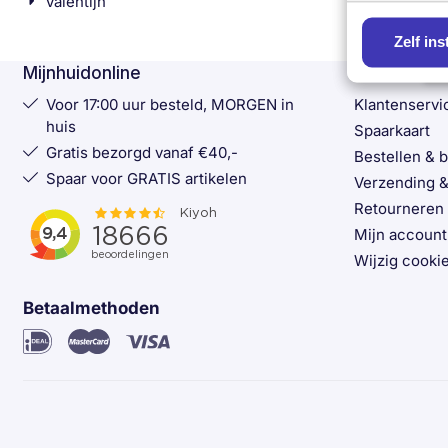
Valentijn
Zelf ins
Mijnhuidonline
Klantenser
Voor 17:00 uur besteld, MORGEN in
Klantenservi
huis
Spaarkaart
Gratis bezorgd vanaf €40,-
Bestellen & 
Spaar voor GRATIS artikelen
Verzending &
Retourneren
Mijn account
Wijzig cookie
Betaalmethoden