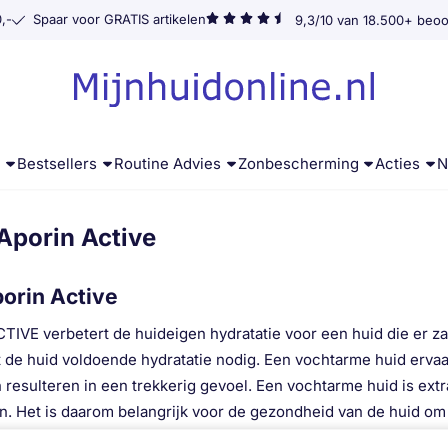
,-
Spaar voor GRATIS artikelen
9,3/10 van 18.500+ beoo
g
Bestsellers
Routine Advies
Zonbescherming
Acties
N
Aporin Active
orin Active
IVE verbetert de huideigen hydratatie voor een huid die er zac
t de huid voldoende hydratatie nodig. Een vochtarme huid ervaa
 resulteren in een trekkerig gevoel. Een vochtarme huid is extr
 Het is daarom belangrijk voor de gezondheid van de huid om 