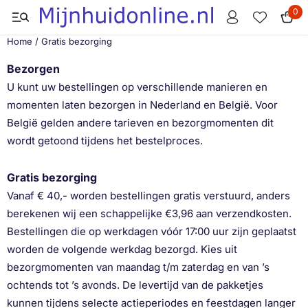
Cookievoorkeuren zijn momenteel gesloten.
0
Home
/
Gratis bezorging
Bezorgen
U kunt uw bestellingen op verschillende manieren en
momenten laten bezorgen in Nederland en België. Voor
België gelden andere tarieven en bezorgmomenten dit
wordt getoond tijdens het bestelproces.
Gratis bezorging
Vanaf € 40,- worden bestellingen gratis verstuurd, anders
berekenen wij een schappelijke €3,96 aan verzendkosten.
Bestellingen die op werkdagen vóór 17:00 uur zijn geplaatst
worden de volgende werkdag bezorgd. Kies uit
bezorgmomenten van maandag t/m zaterdag en van ’s
ochtends tot ’s avonds. De levertijd van de pakketjes
kunnen tijdens selecte actieperiodes en feestdagen langer