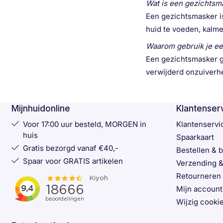
Wat is een gezichtsm
Een gezichtsmasker is
huid te voeden, kalme
Waarom gebruik je e
Een gezichtsmasker g
verwijderd onzuiverhe
Mijnhuidonline
Klantenser
Voor 17:00 uur besteld, MORGEN in
Klantenservi
huis
Spaarkaart
Gratis bezorgd vanaf €40,-
Bestellen & 
Spaar voor GRATIS artikelen
Verzending &
Retourneren
Mijn account
Wijzig cookie