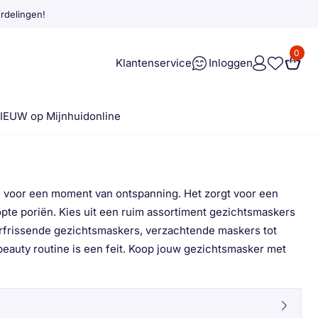
rdelingen!
0
Klantenservice
Inloggen
IEUW op Mijnhuidonline
n voor een moment van ontspanning. Het zorgt voor een
topte poriën. Kies uit een ruim assortiment gezichtsmaskers
rfrissende gezichtsmaskers, verzachtende maskers tot
beauty routine is een feit. Koop jouw gezichtsmasker met