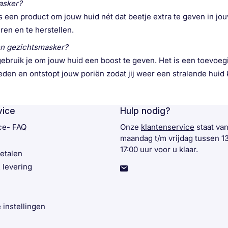
asker?
 een product om jouw huid nét dat beetje extra te geven in jou
ren en te herstellen.
en gezichtsmasker?
ebruik je om jouw huid een boost te geven. Het is een toevoeg
den en ontstopt jouw poriën zodat jij weer een stralende huid k
vice
Hulp nodig?
ce- FAQ
Onze
klantenservice
staat va
maandag t/m vrijdag tussen 1
17:00 uur voor u klaar.
betalen
 levering
 instellingen