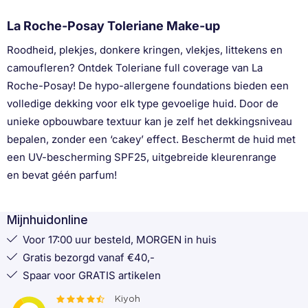
La Roche-Posay Toleriane Make-up
Roodheid, plekjes, donkere kringen, vlekjes, littekens en
camoufleren? Ontdek Toleriane full coverage van La
Roche-Posay! De hypo-allergene foundations bieden een
volledige dekking voor elk type gevoelige huid. Door de
unieke opbouwbare textuur kan je zelf het dekkingsniveau
bepalen, zonder een ‘cakey’ effect. Beschermt de huid met
een UV-bescherming SPF25, uitgebreide kleurenrange
en bevat géén parfum!
Mijnhuidonline
Voor 17:00 uur besteld, MORGEN in huis
Gratis bezorgd vanaf €40,-
Spaar voor GRATIS artikelen