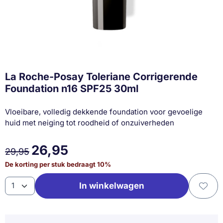
La Roche-Posay Toleriane Corrigerende
Foundation n16 SPF25 30ml
Vloeibare, volledig dekkende foundation voor gevoelige
huid met neiging tot roodheid of onzuiverheden
26,95
29,95
De korting per stuk bedraagt
10
%
Aantal
In winkelwagen