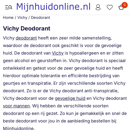
Cookievoorkeuren zijn momenteel gesloten.
0
Home
/
Vichy
/
Deodorant
Vichy Deodorant
Vichy
deodorant
heeft een zeer milde samenstelling,
waardoor de deodorant ook geschikt is voor de gevoelige
huid. De deodorant van
Vichy
is hypoallergeen en er zitten
geen alcohol en geurstoffen in. Vichy deodorant is speciaal
ontwikkeld en getest voor de zeer gevoelige huid en heeft
hierdoor optimale tolerantie en efficiënte bestrijding van
geurtjes en transpiratie. Er zijn verschillende soorten Vichy
deodorant. Zo is er de Vichy deodorant anti-transpiratie,
Vichy deodorant voor de
gevoelige huid
en Vichy deodorant
voor mannen
. Wij hebben de verschillende soorten
deodorant op een rij gezet. Zo kun je gemakkelijk en snel de
beste deodorant voor jou in de aanbieding bestellen bij
Mijnhuidonline.