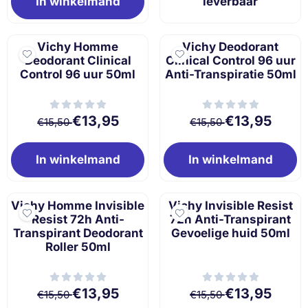
In winkelmand
leverbaar
Vichy Homme
Vichy Deodorant
Deodorant Clinical
Clinical Control 96 uur
Control 96 uur 50ml
Anti-Transpiratie 50ml
Van 15,50 voor 13,95
Van 15,50 voor 
€13,95
€13,95
€15,50
€15,50
In winkelmand
In winkelmand
Vichy Homme Invisible
Vichy Invisible Resist
Resist 72h Anti-
72h Anti-Transpirant
Transpirant Deodorant
Gevoelige huid 50ml
Roller 50ml
Van 15,50 voor 13,95
Van 15,50 voor 
€13,95
€13,95
€15,50
€15,50