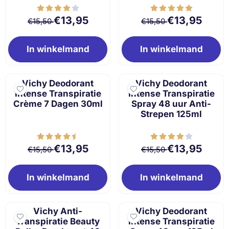
Van 15,50 voor 13,95
Van 15,50 voor 
€13,95
€13,95
€15,50
€15,50
In winkelmand
In winkelmand
Vichy Deodorant
Vichy Deodorant
Intense Transpiratie
Intense Transpiratie
Crème 7 Dagen 30ml
Spray 48 uur Anti-
Strepen 125ml
Van 15,50 voor 13,95
Van 15,50 voor 
€13,95
€13,95
€15,50
€15,50
In winkelmand
In winkelmand
Vichy Anti-
Vichy Deodorant
Transpiratie Beauty
Intense Transpiratie