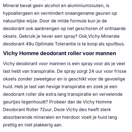
Mineral bevat geen alcohol en aluminiumzouten, is
hypoallergeen en vermindert onaangename geuren op
natuurlijke wijze. Door de milde formule kun je de
deodorant ook aanbrengen op net geschoren of onthaarde
oksels. Gebruik je liever een spray? Ook
Vichy Minerale
deodorant 48u Optimale Tolerantie is te koop als spuitbus.
Vichy Homme deodorant roller voor mannen
Vichy deodorant voor mannen is een spray voor als je veel
last hebt van transpiratie. De spray zorgt 24 uur voor frisse
oksels zonder zweetgeur en is geschikt voor de gevoelige
huid. Heb je last van hevige transpiratie en zoek je een
deodorant roller die extra lang transpiratie en vervelende
geurtjes tegenhoudt? Probeer dan de Vichy Homme
Deodorant Roller 72uur. Deze Vichy deo heeft sterk
absorberende mineralen en hierdoor voelt je huid lang
prettig en niet plakkerig aan.