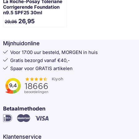
La Roche-Posay Toleriane
Corrigerende Foundation
n9.5 SPF25 30ml
26,95
29,95
Mijnhuidonline
Voor 17:00 uur besteld, MORGEN in huis
Gratis bezorgd vanaf €40,-
Spaar voor GRATIS artikelen
Betaalmethoden
Klantenservice