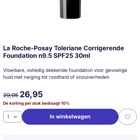
La Roche-Posay Toleriane Corrigerende
Foundation n9.5 SPF25 30ml
Vloeibare, volledig dekkende foundation voor gevoelige
huid met neiging tot roodheid of onzuiverheden
26,95
29,95
De korting per stuk bedraagt
10
%
Aantal
In winkelwagen