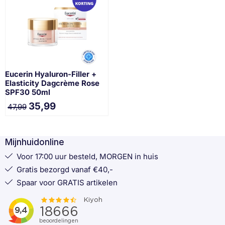
Eucerin Hyaluron-Filler +
Elasticity Dagcrème Rose
SPF30 50ml
35,99
47,99
Mijnhuidonline
Voor 17:00 uur besteld, MORGEN in huis
Gratis bezorgd vanaf €40,-
Spaar voor GRATIS artikelen