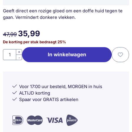
Geeft direct een rozige gloed om een doffe huid tegen te
gaan. Vermindert donkere vlekken.
35,99
47,99
De korting per stuk bedraagt
25
%
Aantal
+
In winkelwagen
-
Voor 17:00 uur besteld, MORGEN in huis
ALTIJD korting
Spaar voor GRATIS artikelen