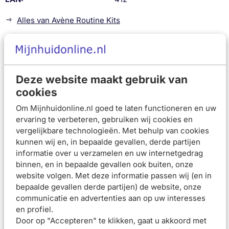
Alles van Avène Routine Kits
Beschrijving
Avène Zonverzorging Ultra Fluid Invisible SPF50 50ml
is
een vloeibare zonverzorging voor de gevoelige huid.
Deze website maakt gebruik van
Avène Zonverzorging Stick Gevoelige Zones SPF50+ 8ml
cookies
is een zeer hoge zonnebescherming voor gevoelige zones,
Om Mijnhuidonline.nl goed te laten functioneren en uw
ideaal voor het gezin en sportbeoefenaars.
ervaring te verbeteren, gebruiken wij cookies en
vergelijkbare technologieën. Met behulp van cookies
Samenstelling
kunnen wij en, in bepaalde gevallen, derde partijen
Beoordelingen (
0
)
informatie over u verzamelen en uw internetgedrag
binnen, en in bepaalde gevallen ook buiten, onze
Aanbevolen artikelen voor
Avène
website volgen. Met deze informatie passen wij (en in
Zonbescherming Gezicht Routine Kit
bepaalde gevallen derde partijen) de website, onze
communicatie en advertenties aan op uw interesses
Avène Droge Huid
Avène Zeer Droge Huid
en profiel.
Routine Kit
Routine Kit
Door op "Accepteren" te klikken, gaat u akkoord met