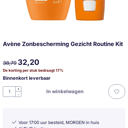
Avène Zonbescherming Gezicht Routine Kit
32,20
38,79
De korting per stuk bedraagt
17
%
Binnenkort leverbaar
Aantal
+
In winkelwagen
-
Voor 17:00 uur besteld, MORGEN in huis