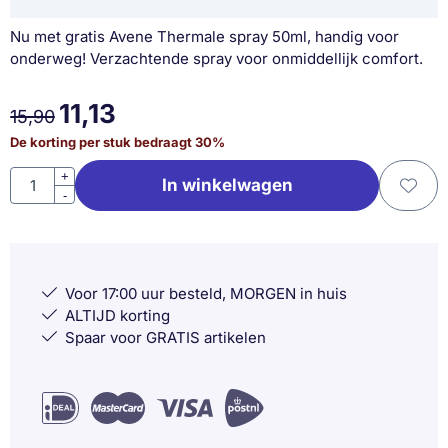
Nu met gratis Avene Thermale spray 50ml, handig voor
onderweg! Verzachtende spray voor onmiddellijk comfort.
11,13
15,90
De korting per stuk bedraagt
30
%
Aantal
+
In winkelwagen
-
Voor 17:00 uur besteld, MORGEN in huis
ALTIJD korting
Spaar voor GRATIS artikelen