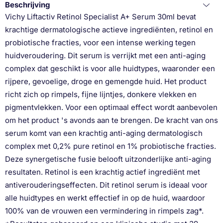
Beschrijving
Vichy Liftactiv Retinol Specialist A+ Serum 30ml bevat
krachtige dermatologische actieve ingrediënten, retinol en
probiotische fracties, voor een intense werking tegen
huidveroudering. Dit serum is verrijkt met een anti-aging
complex dat geschikt is voor alle huidtypes, waaronder een
rijpere, gevoelige, droge en gemengde huid. Het product
richt zich op rimpels, fijne lijntjes, donkere vlekken en
pigmentvlekken. Voor een optimaal effect wordt aanbevolen
om het product 's avonds aan te brengen. De kracht van ons
serum komt van een krachtig anti-aging dermatologisch
complex met 0,2% pure retinol en 1% probiotische fracties.
Deze synergetische fusie belooft uitzonderlijke anti-aging
resultaten. Retinol is een krachtig actief ingrediënt met
antiverouderingseffecten. Dit retinol serum is ideaal voor
alle huidtypes en werkt effectief in op de huid, waardoor
100% van de vrouwen een vermindering in rimpels zag*.