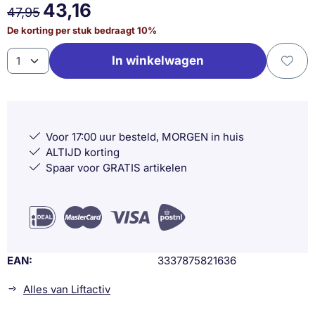
43,16
47,95
De korting per stuk bedraagt
10
%
Aantal
In winkelwagen
Voor 17:00 uur besteld, MORGEN in huis
ALTIJD korting
Spaar voor GRATIS artikelen
EAN
3337875821636
Alles van Liftactiv