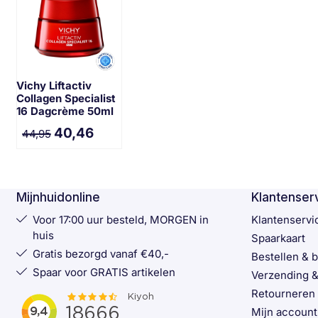
Vichy Liftactiv
Collagen Specialist
16 Dagcrème 50ml
40,46
44,95
Mijnhuidonline
Klantenser
Voor 17:00 uur besteld, MORGEN in
Klantenservi
huis
Spaarkaart
Gratis bezorgd vanaf €40,-
Bestellen & 
Spaar voor GRATIS artikelen
Verzending &
Retourneren
Mijn account