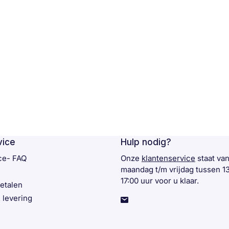
vice
Hulp nodig?
ce- FAQ
Onze
klantenservice
staat va
maandag t/m vrijdag tussen 1
17:00 uur voor u klaar.
betalen
 levering