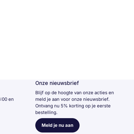
Onze nieuwsbrief
n
Blijf op de hoogte van onze acties en
3:00 en
meld je aan voor onze nieuwsbrief.
Ontvang nu 5% korting op je eerste
bestelling.
Meld je nu aan