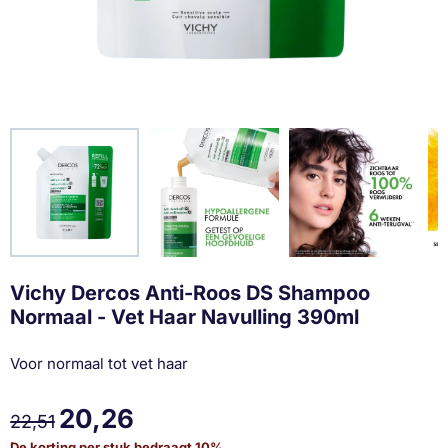
Vichy Dercos Anti-Roos DS Shampoo
Normaal - Vet Haar Navulling 390ml
Voor normaal tot vet haar
20,26
22,51
De korting per stuk bedraagt
10
%