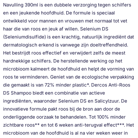
Navulling 390ml is een dubbele verzorging tegen schilfers
en een jeukende hoofdhuid. De formule is speciaal
ontwikkeld voor mannen en vrouwen met normaal tot vet
haar die van roos en jeuk af willen. Selenium DS
(Seleniumdisulfide) is een krachtig, natuurlijk ingrediënt dat
dermatologisch erkend is vanwege zijn doeltreffendheid.
Het bestrijdt roos effectief en verwijdert zelfs de meest
hardnekkige schilfers. De herstellende werking op het
microbioom kalmeert de hoofdhuid en helpt de vorming van
roos te verminderen. Geniet van de ecologische verpakking
die gemaakt is van 72% minder plastic*. Dercos Anti-Roos
DS Shampoo biedt een combinatie van actieve
ingrediënten, waaronder Selenium DS en Salicylzuur. De
innovatieve formule pakt roos bij de bron aan door de
onderliggende oorzaak te behandelen. Tot 100% minder
zichtbare roos** en tot 6 weken anti-terugval effect***. Het
microbioom van de hoofdhuid is al na vier weken weer in