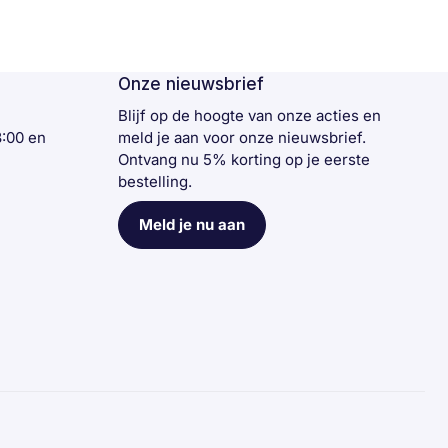
Onze nieuwsbrief
n
Blijf op de hoogte van onze acties en
3:00 en
meld je aan voor onze nieuwsbrief.
Ontvang nu 5% korting op je eerste
bestelling.
Meld je nu aan