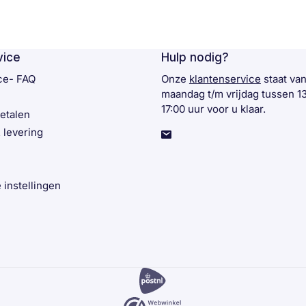
vice
Hulp nodig?
ce- FAQ
Onze
klantenservice
staat va
maandag t/m vrijdag tussen 1
17:00 uur voor u klaar.
betalen
 levering
 instellingen