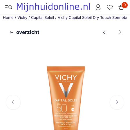
Cookievoorkeuren zijn momenteel gesloten.
0
Home
/
Vichy
/
Capital Soleil
/
Vichy Capital Soleil Dry Touch Zonneb
overzicht