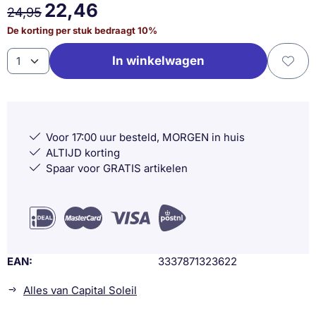
22,46
24,95
De korting per stuk bedraagt
10
%
Aantal
In winkelwagen
Voor 17:00 uur besteld, MORGEN in huis
ALTIJD korting
Spaar voor GRATIS artikelen
EAN
3337871323622
Alles van Capital Soleil