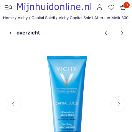
Cookievoorkeuren zijn momenteel gesloten.
0
Home
/
Vichy
/
Capital Soleil
/
Vichy Capital Soleil Aftersun Melk 300m
overzicht