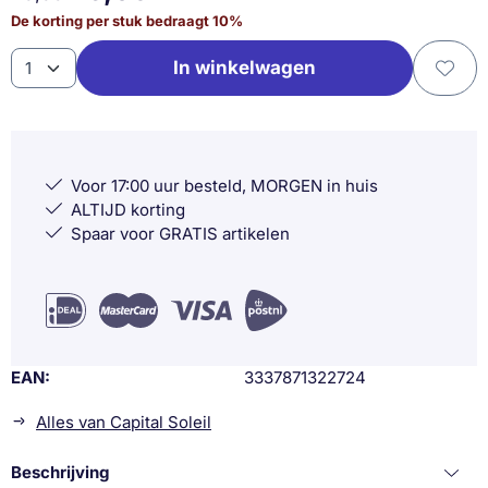
De korting per stuk bedraagt
10
%
Aantal
In winkelwagen
Voor 17:00 uur besteld, MORGEN in huis
ALTIJD korting
Spaar voor GRATIS artikelen
EAN
3337871322724
Alles van Capital Soleil
Beschrijving