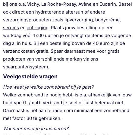
bij ons o.a.
Vichy
,
La Roche-Posay
,
Avène
en
Eucerin
. Bestel
ook direct een hydraterende aftersun of andere
verzorgingsproducten zoals
lipverzorging
,
bodycrème
,
serums
en
anti-aging
. Plaats jouw bestelling op een
werkdag vóór 17.00 uur en je ontvangt de items de volgende
dag al in huis. Bij een bestelling boven de 40 euro zijn de
verzendkosten gratis. Spaar daarnaast mee voor gratis
producten van verschillende merken via ons
spaarpuntensysteem.
Veelgestelde vragen
Hoe weet je welke zonnebrand bij je past?
Welke zonnebrand je nodig hebt, is o.a. afhankelijk van jouw
huidtype (1 t/m 4). Verbrand je snel of juist helemaal niet.
Daarnaast is het aan te raden om minimaal een zonnebrand
met factor 30 te gebruiken.
Wanneer moet je je insmeren?