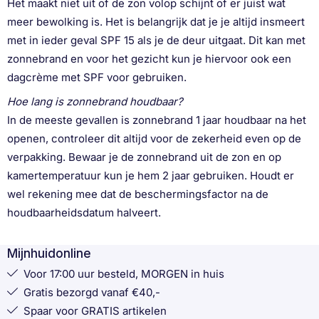
Het maakt niet uit of de zon volop schijnt of er juist wat
meer bewolking is. Het is belangrijk dat je je altijd insmeert
met in ieder geval SPF 15 als je de deur uitgaat. Dit kan met
zonnebrand en voor het gezicht kun je hiervoor ook een
dagcrème met SPF voor gebruiken.
Hoe lang is zonnebrand houdbaar?
In de meeste gevallen is zonnebrand 1 jaar houdbaar na het
openen, controleer dit altijd voor de zekerheid even op de
verpakking. Bewaar je de zonnebrand uit de zon en op
kamertemperatuur kun je hem 2 jaar gebruiken. Houdt er
wel rekening mee dat de beschermingsfactor na de
houdbaarheidsdatum halveert.
Mijnhuidonline
Voor 17:00 uur besteld, MORGEN in huis
Gratis bezorgd vanaf €40,-
Spaar voor GRATIS artikelen