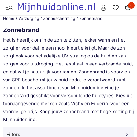
Cookievoorkeuren zijn momenteel gesloten.
0
Home
/
Verzorging
/
Zonbescherming
/
Zonnebrand
Zonnebrand
Het is heerlijk om in de zon te zitten, lekker warm en het
zorgt er voor dat je een mooi kleurtje krijgt. Maar de zon
zorgt ook voor schadelijke UV-straling op de huid en kan
zorgen voor uitdroging. Het resultaat is een verbrande huid,
en dat wil je natuurlijk voorkomen. Zonnebrand is voorzien
van SPF beschermt jouw huid zodat je verantwoord kunt
zonnen. In het assortiment van Mijnhuidonline vind je
zonnebrand geschikt voor verschillende huidtypes. Kies uit
toonaangevende merken zoals
Vichy
en
Eucerin
voor een
voordelige prijs. Koop jouw zonnebrand met hoge korting bij
Mijnhuidonline.
Filters