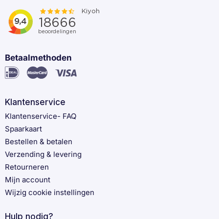
Betaalmethoden
Klantenservice
Klantenservice- FAQ
Spaarkaart
Bestellen & betalen
Verzending & levering
Retourneren
Mijn account
Wijzig cookie instellingen
Hulp nodig?