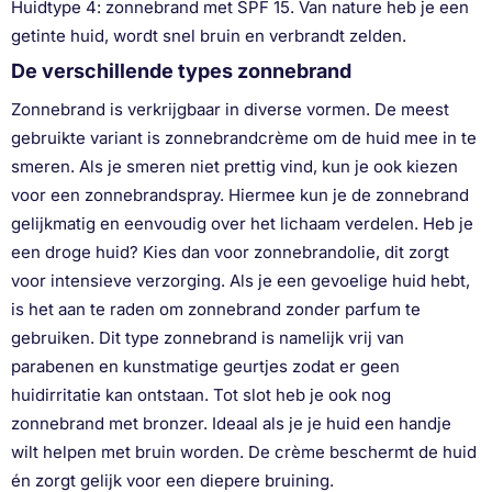
Huidtype 4: zonnebrand met SPF 15. Van nature heb je een
getinte huid, wordt snel bruin en verbrandt zelden.
De verschillende types zonnebrand
Zonnebrand is verkrijgbaar in diverse vormen. De meest
gebruikte variant is zonnebrandcrème om de huid mee in te
smeren. Als je smeren niet prettig vind, kun je ook kiezen
voor een zonnebrandspray. Hiermee kun je de zonnebrand
gelijkmatig en eenvoudig over het lichaam verdelen. Heb je
een droge huid? Kies dan voor zonnebrandolie, dit zorgt
voor intensieve verzorging. Als je een gevoelige huid hebt,
is het aan te raden om zonnebrand zonder parfum te
gebruiken. Dit type zonnebrand is namelijk vrij van
parabenen en kunstmatige geurtjes zodat er geen
huidirritatie kan ontstaan. Tot slot heb je ook nog
zonnebrand met bronzer. Ideaal als je je huid een handje
wilt helpen met bruin worden. De crème beschermt de huid
én zorgt gelijk voor een diepere bruining.