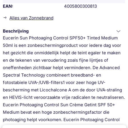
EAN
4005800300813
Alles van Zonnebrand
Beschrijving
Eucerin Sun Photoaging Control SPF50+ Tinted Medium
50ml is een zonbeschermingproduct voor iedere dag voor
het gezicht die onmiddellijk helpt de teint egaler te maken
en de tekenen van veroudering zoals fijne lijntjes of
oneffenheden zichtbaar helpt verminderen. De Advanced
Spectral Technology combineert breedband- en
fotostabiele UVA-/UVB-filters1 voor zeer hoge UV-
bescherming met Licochalcone A om de door UVA-straling
en HEVIS-licht veroorzaakte vrije radicalen te neutraliseren.
Eucerin Photoaging Control Sun Crème Getint SPF 50+
Medium bevat een hoge zonbeschermingsfactor die
photoaging helpt voorkomen. Eucerin Photoaging Control
Sun Crème Getint SPF 50+ Medium blijft lang zitten en