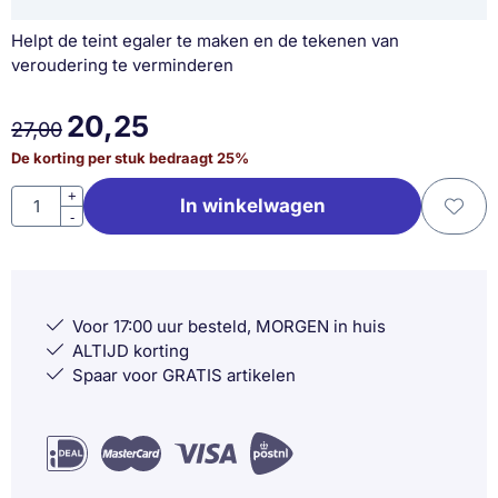
Helpt de teint egaler te maken en de tekenen van
veroudering te verminderen
20,25
27,00
De korting per stuk bedraagt
25
%
Aantal
+
In winkelwagen
-
Voor 17:00 uur besteld, MORGEN in huis
ALTIJD korting
Spaar voor GRATIS artikelen