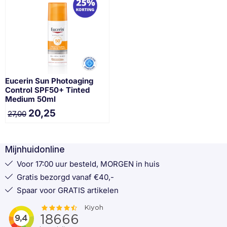
Eucerin Sun Photoaging
Control SPF50+ Tinted
Medium 50ml
20,25
27,00
Mijnhuidonline
Voor 17:00 uur besteld, MORGEN in huis
Gratis bezorgd vanaf €40,-
Spaar voor GRATIS artikelen