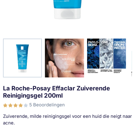
La Roche-Posay Effaclar Zuiverende
Reinigingsgel 200ml
5 Beoordelingen
Zuiverende, milde reinigingsgel voor een huid die neigt naar
acne.