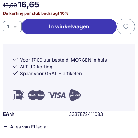
16,65
18,50
De korting per stuk bedraagt
10
%
Aantal
In winkelwagen
Voor 17:00 uur besteld, MORGEN in huis
ALTIJD korting
Spaar voor GRATIS artikelen
EAN
3337872411083
Alles van Effaclar