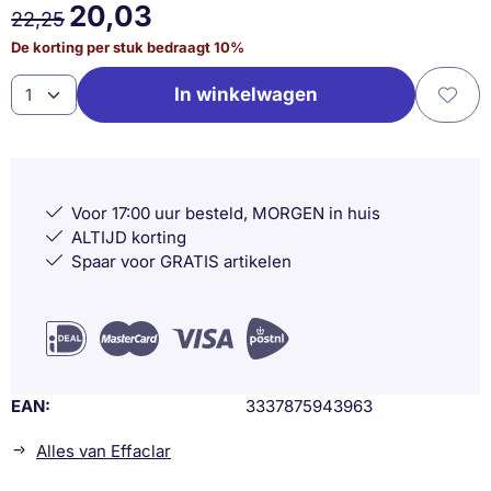
20,03
22,25
De korting per stuk bedraagt
10
%
Aantal
In winkelwagen
Voor 17:00 uur besteld, MORGEN in huis
ALTIJD korting
Spaar voor GRATIS artikelen
EAN
3337875943963
Alles van Effaclar