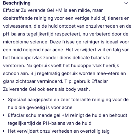
Beschrijving
Effaclar Zuiverende Gel +M is een milde, maar
doeltreffende reiniging voor een vettige huid bij tieners en
volwassenen, die de huid ontdoet van onzuiverheden en de
pH-balans tegelijkertijd respecteert, nu verbeterd door de
microbiome science. Deze frisse gelreiniger is ideaal voor
een huid neigend naar acne. Het verwijdert vuil en talg van
het huidoppervlak zonder diens delicate balans te
verstoren. Na gebruik voelt het huidoppervlak heerlijk
schoon aan. Bij regelmatig gebruik worden mee-eters en
glans zichtbaar verminderd. Tip: gebruik Effaclar
Zuiverende Gel ook eens als body wash.
Speciaal aangepaste en zeer tolerante reiniging voor de
huid die gevoelig is voor acne
Effaclar schuimende gel +M reinigt de huid en behoudt
tegelijkertijd de PH-balans van de huid
Het verwijdert onzuiverheden en overtollig talg