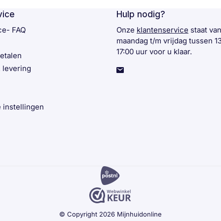
vice
Hulp nodig?
ce- FAQ
Onze
klantenservice
staat va
maandag t/m vrijdag tussen 1
17:00 uur voor u klaar.
betalen
 levering
 instellingen
© Copyright 2026 Mijnhuidonline