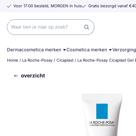
Cookievoorkeuren zijn momenteel gesloten.
Voor 17:00 besteld, MORGEN in huis
Gratis bezorgd vanaf €40
Zoeken
Dermacosmetica merken
Cosmetica merken
Verzorgin
Home
/
La Roche-Posay
/
Cicaplast
/
La Roche-Posay Cicaplast Gel
overzicht