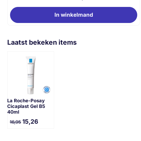
In winkelmand
Laatst bekeken items
La Roche-Posay
Cicaplast Gel B5
40ml
15,26
16,95