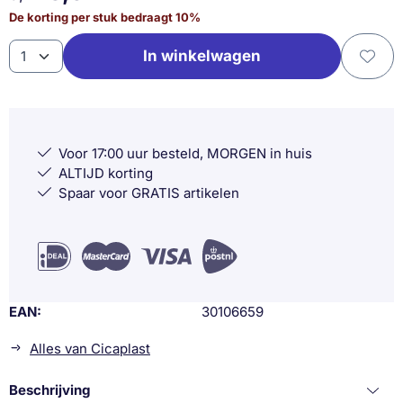
De korting per stuk bedraagt
10
%
Aantal
In winkelwagen
Voor 17:00 uur besteld, MORGEN in huis
ALTIJD korting
Spaar voor GRATIS artikelen
EAN
30106659
Alles van Cicaplast
Beschrijving