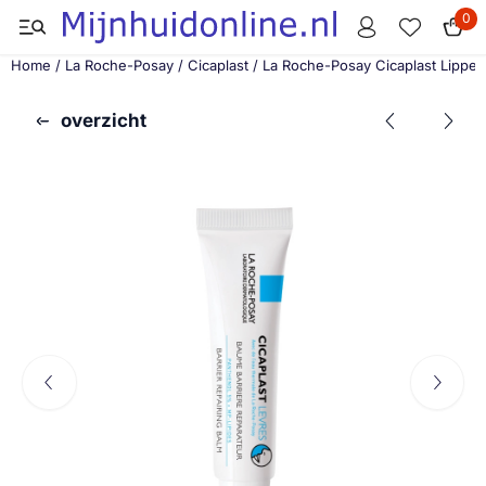
Cookievoorkeuren zijn momenteel gesloten.
0
Home
/
La Roche-Posay
/
Cicaplast
/
La Roche-Posay Cicaplast Lippen
overzicht