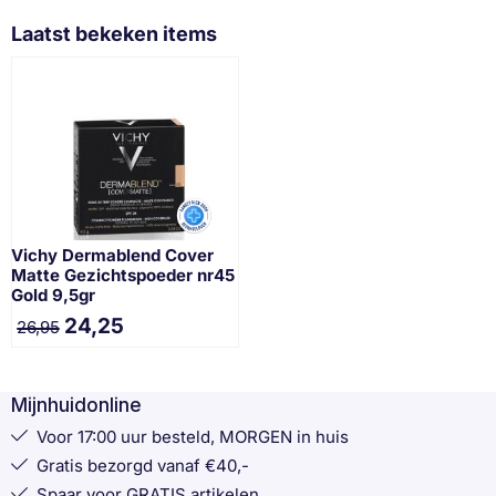
Laatst bekeken items
Vichy Dermablend Cover
Matte Gezichtspoeder nr45
Gold 9,5gr
24,25
26,95
Mijnhuidonline
Voor 17:00 uur besteld, MORGEN in huis
Gratis bezorgd vanaf €40,-
Spaar voor GRATIS artikelen