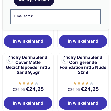
Cover Matte
Corrigerende
Gezichtspoeder nr15
Foundation nr35 Sand
Opal 9,5gr
30ml
E-mail adres:
Van 26,95 voor 24,25
Van 26,95 voor 
€24,25
€24,25
€26,95
€26,95
In winkelmand
In winkelmand
Vichy Dermablend
Vichy Dermablend
Cover Matte
Corrigerende
Gezichtspoeder nr35
Foundation nr25 Nude
Sand 9,5gr
30ml
Van 26,95 voor 24,25
Van 26,95 voor 
€24,25
€24,25
€26,95
€26,95
In winkelmand
In winkelmand