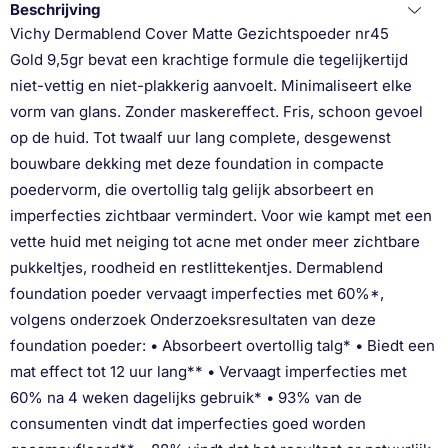
Beschrijving
Vichy Dermablend Cover Matte Gezichtspoeder nr45
Gold 9,5gr bevat een krachtige formule die tegelijkertijd
niet-vettig en niet-plakkerig aanvoelt. Minimaliseert elke
vorm van glans. Zonder maskereffect. Fris, schoon gevoel
op de huid. Tot twaalf uur lang complete, desgewenst
bouwbare dekking met deze foundation in compacte
poedervorm, die overtollig talg gelijk absorbeert en
imperfecties zichtbaar vermindert. Voor wie kampt met een
vette huid met neiging tot acne met onder meer zichtbare
pukkeltjes, roodheid en restlittekentjes. Dermablend
foundation poeder vervaagt imperfecties met 60%*,
volgens onderzoek Onderzoeksresultaten van deze
foundation poeder: • Absorbeert overtollig talg* • Biedt een
mat effect tot 12 uur lang** • Vervaagt imperfecties met
60% na 4 weken dagelijks gebruik* • 93% van de
consumenten vindt dat imperfecties goed worden