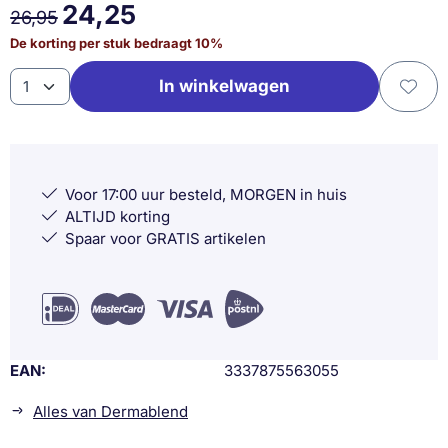
24,25
26,95
De korting per stuk bedraagt
10
%
Aantal
In winkelwagen
Voor 17:00 uur besteld, MORGEN in huis
ALTIJD korting
Spaar voor GRATIS artikelen
EAN
3337875563055
Alles van Dermablend