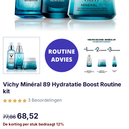
Vichy Minéral 89 Hydratatie Boost Routine
kit
3 Beoordelingen
68,52
77,86
De korting per stuk bedraagt
12
%