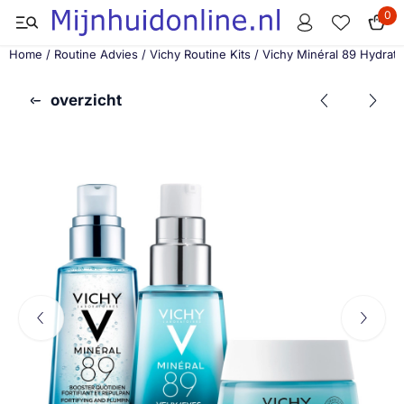
Cookievoorkeuren zijn momenteel gesloten.
0
Home
/
Routine Advies
/
Vichy Routine Kits
/
Vichy Minéral 89 Hydratat
overzicht