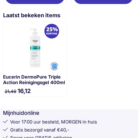
Laatst bekeken items
Eucerin DermoPure Triple
Action Reinigingsgel 400ml
16,12
21,49
Mijnhuidonline
Voor 17:00 uur besteld, MORGEN in huis
Gratis bezorgd vanaf €40,-
Spaar voor GRATIS artikelen