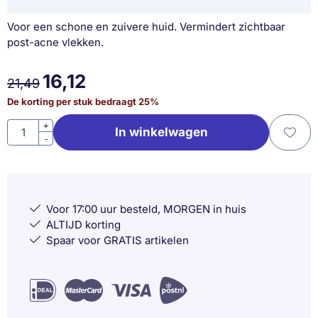
Voor een schone en zuivere huid. Vermindert zichtbaar
post-acne vlekken.
16,12
21,49
De korting per stuk bedraagt
25
%
Aantal
+
In winkelwagen
-
Voor 17:00 uur besteld, MORGEN in huis
ALTIJD korting
Spaar voor GRATIS artikelen