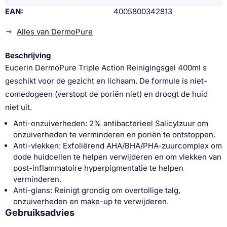
EAN
4005800342813
Alles van DermoPure
Beschrijving
Eucerin DermoPure Triple Action Reinigingsgel 400ml s
geschikt voor de gezicht en lichaam. De formule is niet-
comedogeen (verstopt de poriën niet) en droogt de huid
niet uit.
Anti-onzuiverheden: 2% antibacterieel Salicylzuur om
onzuiverheden te verminderen en poriën te ontstoppen.
Anti-vlekken: Exfoliërend AHA/BHA/PHA-zuurcomplex om
dode huidcellen te helpen verwijderen en om vlekken van
post-inflammatoire hyperpigmentatie te helpen
verminderen.
Anti-glans: Reinigt grondig om overtollige talg,
onzuiverheden en make-up te verwijderen.
Gebruiksadvies