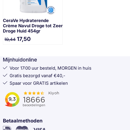
CeraVe Hydraterende
Crème Navul Droge tot Zeer
Droge Huid 454gr
17,50
19,44
Mijnhuidonline
Voor 17:00 uur besteld, MORGEN in huis
Gratis bezorgd vanaf €40,-
Spaar voor GRATIS artikelen
Betaalmethoden