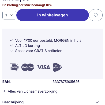
De korting per stuk bedraagt
10
%
Aantal
In winkelwagen
Voor 17:00 uur besteld, MORGEN in huis
ALTIJD korting
Spaar voor GRATIS artikelen
EAN
3337875905626
Alles van Lichaamsverzorging
Beschrijving