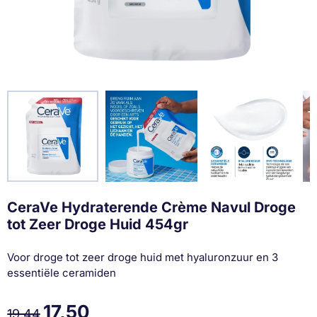
CeraVe Hydraterende Crème Navul Droge
tot Zeer Droge Huid 454gr
Voor droge tot zeer droge huid met hyaluronzuur en 3
essentiële ceramiden
17,50
19,44