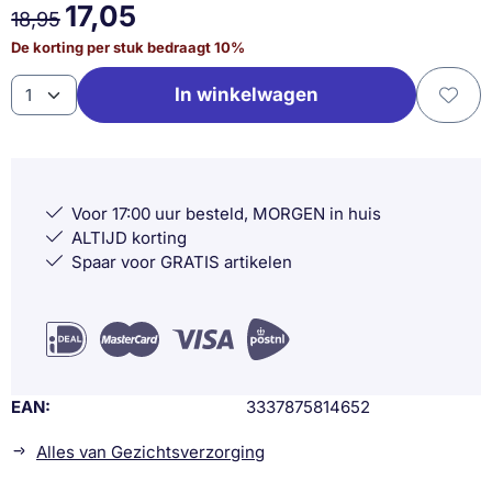
17,05
18,95
De korting per stuk bedraagt
10
%
Aantal
In winkelwagen
Voor 17:00 uur besteld, MORGEN in huis
ALTIJD korting
Spaar voor GRATIS artikelen
EAN
3337875814652
Alles van Gezichtsverzorging