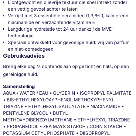
Lichtgewicht en olievrije textuur die snel intrekt zonder
een vettig gevoel achter te laten
Verrijkt met 3 essentiële ceramiden (1,3,6-II), kalmerend
niacinamide en verzachtende vitamine E
Langdurige hydratatie tot 24 uur dankzij de MVE-
technologie
Speciaal ontwikkeld voor gevoelige huid: vrij van parfum
en niet-comedogeen
Gebruiksadvies
Breng elke dag 's ochtends aan op gezicht en hals, op een
gereinigde huid.
Samenstelling
AQUA / WATER / EAU • GLYCERIN • ISOPROPYL PALMITATE
• BIS-ETHYLHEXYLOXYPHENOL METHOXYPHENYL
TRIAZINE • ETHYLHEXYL SALICYLATE • NIACINAMIDE •
PENTYLENE GLYCOL • BUTYL
METHOXYDIBENZOYLMETHANE • ETHYLHEXYL TRIAZONE
• PROPANEDIOL • ZEA MAYS STARCH / CORN STARCH •
POTASSIUM CETYL PHOSPHATE • DIISOPROPYL