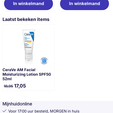
In winkelmand
In winkelmand
Laatst bekeken items
CeraVe AM Facial
Moisturizing Lotion SPF50
52ml
17,05
18,95
Mijnhuidonline
Voor 17:00 uur besteld, MORGEN in huis