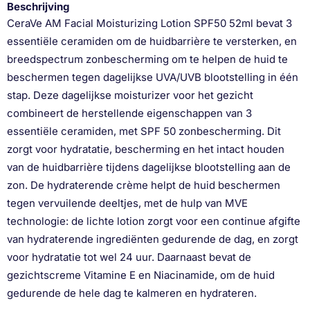
Beschrijving
CeraVe AM Facial Moisturizing Lotion SPF50 52ml bevat 3
essentiële ceramiden om de huidbarrière te versterken, en
breedspectrum zonbescherming om te helpen de huid te
beschermen tegen dagelijkse UVA/UVB blootstelling in één
stap. Deze dagelijkse moisturizer voor het gezicht
combineert de herstellende eigenschappen van 3
essentiële ceramiden, met SPF 50 zonbescherming. Dit
zorgt voor hydratatie, bescherming en het intact houden
van de huidbarrière tijdens dagelijkse blootstelling aan de
zon. De hydraterende crème helpt de huid beschermen
tegen vervuilende deeltjes, met de hulp van MVE
technologie: de lichte lotion zorgt voor een continue afgifte
van hydraterende ingrediënten gedurende de dag, en zorgt
voor hydratatie tot wel 24 uur. Daarnaast bevat de
gezichtscreme Vitamine E en Niacinamide, om de huid
gedurende de hele dag te kalmeren en hydrateren.