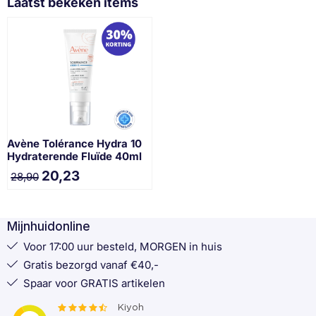
Laatst bekeken items
Avène Tolérance Hydra 10
Hydraterende Fluïde 40ml
20,23
28,90
Mijnhuidonline
Voor 17:00 uur besteld, MORGEN in huis
Gratis bezorgd vanaf €40,-
Spaar voor GRATIS artikelen