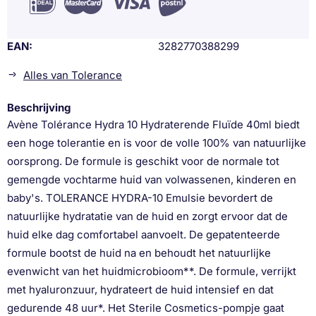
EAN
3282770388299
Alles van Tolerance
Beschrijving
Avène Tolérance Hydra 10 Hydraterende Fluïde 40ml biedt
een hoge tolerantie en is voor de volle 100% van natuurlijke
oorsprong. De formule is geschikt voor de normale tot
gemengde vochtarme huid van volwassenen, kinderen en
baby's. TOLERANCE HYDRA-10 Emulsie bevordert de
natuurlijke hydratatie van de huid en zorgt ervoor dat de
huid elke dag comfortabel aanvoelt. De gepatenteerde
formule bootst de huid na en behoudt het natuurlijke
evenwicht van het huidmicrobioom**. De formule, verrijkt
met hyaluronzuur, hydrateert de huid intensief en dat
gedurende 48 uur*. Het Sterile Cosmetics-pompje gaat