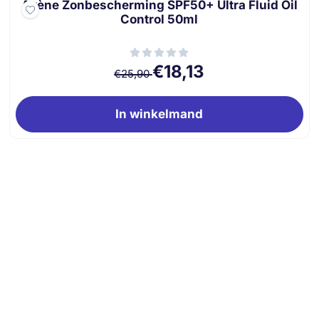
Avène Zonbescherming SPF50+ Ultra Fluid Oil
Control 50ml
Van 25,90 voor 18,13
€18,13
€25,90
In winkelmand