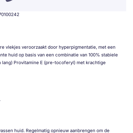
70100242
e vlekjes veroorzaakt door hyperpigmentatie, met een
rante huid op basis van een combinatie van 100% stabiele
lang) Provitamine E (pre-tocoferyl) met krachtige
.
olwassen huid. Regelmatig opnieuw aanbrengen om de