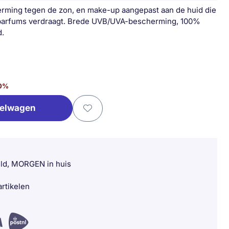
rming tegen de zon, en make-up aangepast aan de huid die
 parfums verdraagt. Brede UVB/UVA-bescherming, 100%
d.
0
%
kelwagen
eld, MORGEN in huis
rtikelen