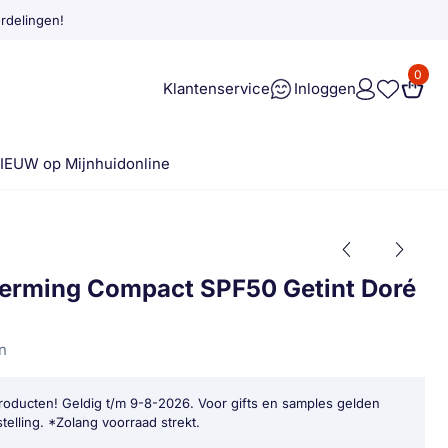
rdelingen!
0
Klantenservice
Inloggen
IEUW op Mijnhuidonline
erming Compact SPF50 Getint Doré
n
roducten! Geldig t/m 9-8-2026. Voor gifts en samples gelden
telling. *Zolang voorraad strekt.