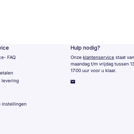
vice
Hulp nodig?
ce- FAQ
Onze
klantenservice
staat va
maandag t/m vrijdag tussen 1
17:00 uur voor u klaar.
betalen
 levering
 instellingen