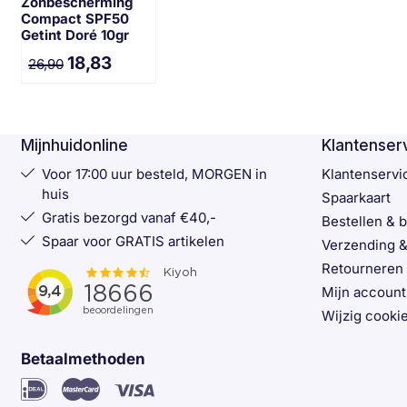
Zonbescherming
Compact SPF50
Getint Doré 10gr
18,83
26,90
Mijnhuidonline
Klantenser
Voor 17:00 uur besteld, MORGEN in
Klantenservi
huis
Spaarkaart
Gratis bezorgd vanaf €40,-
Bestellen & 
Spaar voor GRATIS artikelen
Verzending &
Retourneren
Mijn account
Wijzig cookie
Betaalmethoden