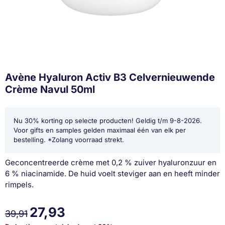
Avène Hyaluron Activ B3 Celvernieuwende
Crème Navul 50ml
Nu 30% korting op selecte producten! Geldig t/m 9-8-2026.
Voor gifts en samples gelden maximaal één van elk per
bestelling. *Zolang voorraad strekt.
Geconcentreerde crème met 0,2 % zuiver hyaluronzuur en
6 % niacinamide. De huid voelt steviger aan en heeft minder
rimpels.
27,93
39,91