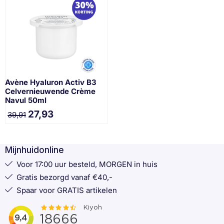
Avène Hyaluron Activ B3
Celvernieuwende Crème
Navul 50ml
27,93
39,91
Mijnhuidonline
Voor 17:00 uur besteld, MORGEN in huis
Gratis bezorgd vanaf €40,-
Spaar voor GRATIS artikelen