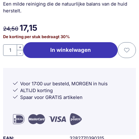
Een milde reiniging die de natuurlijke balans van de huid
herstelt.
17,15
24,50
De korting per stuk bedraagt
30
%
Aantal
+
In winkelwagen
-
Voor 17:00 uur besteld, MORGEN in huis
ALTIJD korting
Spaar voor GRATIS artikelen
EAN
3282770390315