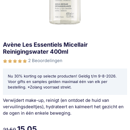
Avène Les Essentiels Micellair
Reinigingswater 400ml
2 Beoordelingen
Nu 30% korting op selecte producten! Geldig t/m 9-8-2026.
Voor gifts en samples gelden maximaal één van elk per
bestelling. *Zolang voorraad strekt.
Verwijdert make-up, reinigt (en ontdoet de huid van
vervuilingsdeeltjes), hydrateert en kalmeert het gezicht en
de ogen in één enkele beweging.
15,05
21,50