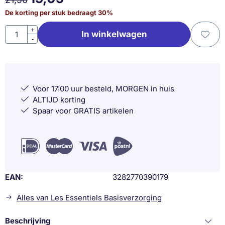
De korting per stuk bedraagt
30
%
Aantal
+
In winkelwagen
-
Voor 17:00 uur besteld, MORGEN in huis
ALTIJD korting
Spaar voor GRATIS artikelen
EAN
3282770390179
Alles van Les Essentiels Basisverzorging
Beschrijving