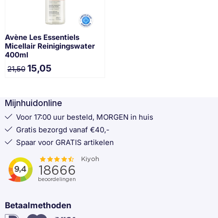
Avène Les Essentiels
Micellair Reinigingswater
400ml
15,05
21,50
Mijnhuidonline
Voor 17:00 uur besteld, MORGEN in huis
Gratis bezorgd vanaf €40,-
Spaar voor GRATIS artikelen
Betaalmethoden