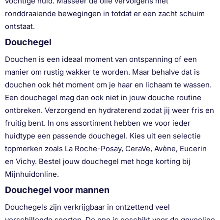
vochtige huid. Masseer de olie vervolgens met
ronddraaiende bewegingen in totdat er een zacht schuim
ontstaat.
Douchegel
Douchen is een ideaal moment van ontspanning of een
manier om rustig wakker te worden. Maar behalve dat is
douchen ook hét moment om je haar en lichaam te wassen.
Een douchegel mag dan ook niet in jouw douche routine
ontbreken. Verzorgend en hydraterend zodat jij weer fris en
fruitig bent. In ons assortiment hebben we voor ieder
huidtype een passende douchegel. Kies uit een selectie
topmerken zoals La Roche-Posay, CeraVe, Avène, Eucerin
en Vichy. Bestel jouw douchegel met hoge korting bij
Mijnhuidonline.
Douchegel voor mannen
Douchegels zijn verkrijgbaar in ontzettend veel
verschillende soorten. De ene is geschikt voor de gevoelige