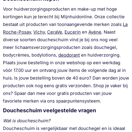
Voor huidverzorgingsproducten en make-up met hoge
kortingen kun je terecht bij Mijnhuidonline. Onze collectie
bestaat uit producten van toonaangevende merken zoals
La
Roche-Posay
,
Vichy
,
CeraVe
,
Eucerin
en
Avène
. Naast
diverse soorten doucheschuim vind je bij ons nog veel
meer lichaamsverzorgingsproducten zoals douchegel,
bodycrèmes, bodylotions,
deodorant
en huidverzorging.
Plaats jouw bestelling in onze webshop op een werkdag
vóór 17.00 uur en ontvang jouw items de volgende dag al in
huis. Is jouw bestelling boven de 40 euro? Dan worden jouw
producten ook nog eens gratis verzonden. Shop je vaker bij
ons? Spaar dan mee voor gratis producten van jouw
favoriete merken via ons spaarpuntensysteem.
Doucheschuim veelgestelde vragen
Wat is doucheschuim?
Doucheschuim is vergelijkbaar met douchegel en is ideaal