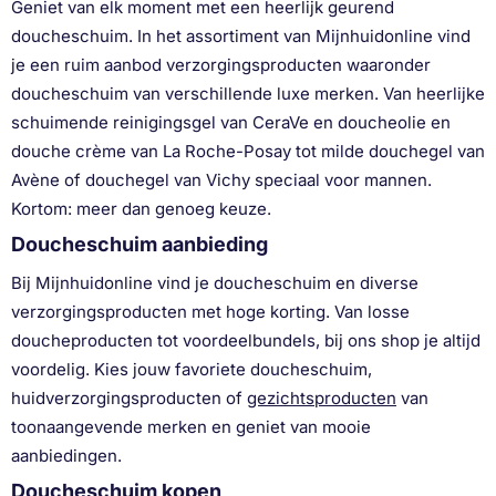
Geniet van elk moment met een heerlijk geurend
doucheschuim. In het assortiment van Mijnhuidonline vind
je een ruim aanbod verzorgingsproducten waaronder
doucheschuim van verschillende luxe merken. Van heerlijke
schuimende reinigingsgel van CeraVe en doucheolie en
douche crème van La Roche-Posay tot milde douchegel van
Avène of douchegel van Vichy speciaal voor mannen.
Kortom: meer dan genoeg keuze.
Doucheschuim aanbieding
Bij Mijnhuidonline vind je doucheschuim en diverse
verzorgingsproducten met hoge korting. Van losse
doucheproducten tot voordeelbundels, bij ons shop je altijd
voordelig. Kies jouw favoriete doucheschuim,
huidverzorgingsproducten of
gezichtsproducten
van
toonaangevende merken en geniet van mooie
aanbiedingen.
Doucheschuim kopen