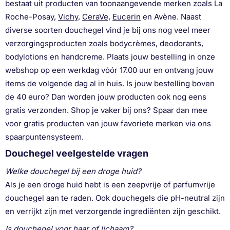
bestaat uit producten van toonaangevende merken zoals La
Roche-Posay,
Vichy
,
CeraVe
,
Eucerin
en Avène. Naast
diverse soorten douchegel vind je bij ons nog veel meer
verzorgingsproducten zoals bodycrèmes, deodorants,
bodylotions en handcreme. Plaats jouw bestelling in onze
webshop op een werkdag vóór 17.00 uur en ontvang jouw
items de volgende dag al in huis. Is jouw bestelling boven
de 40 euro? Dan worden jouw producten ook nog eens
gratis verzonden. Shop je vaker bij ons? Spaar dan mee
voor gratis producten van jouw favoriete merken via ons
spaarpuntensysteem.
Douchegel veelgestelde vragen
Welke douchegel bij een droge huid?
Als je een droge huid hebt is een zeepvrije of parfumvrije
douchegel aan te raden. Ook douchegels die pH-neutral zijn
en verrijkt zijn met verzorgende ingrediënten zijn geschikt.
Is douchegel voor haar of lichaam?